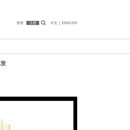
登录
注册
中文
|
ENGLISH
首发