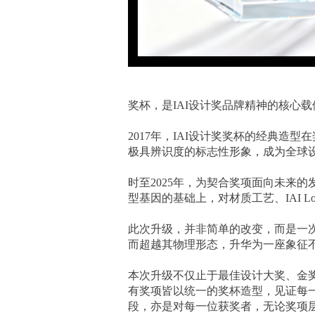
奖杯，是
IAI设计奖品牌精神的核心
2017年，IAI设计奖奖杯的经典造型
极具辨识度的标志性形象，成为全球
时至
2025年，为契合奖项面向未来
型基因的基础上，对材质工艺、IAI 
此次升级，并非简单的改变，而是一
而超越其物理形态，升华为一座象征
本次升级不仅止于最佳设计大奖、金奖
有奖项皆以统一的奖杯造型，见证每一
段，亦是对每一位获奖者，无论奖项