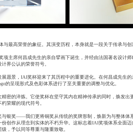
载体与最高荣誉的象征。其演变历程，本身就是一段关于传承与创
在奖项主席何昌成先生的亲自擘画下诞生，并经由法国著名设计师Eri
设计界公认的荣誉符号。
的发展愿景，IAI奖杯迎来了其历程中的重要进化。在何昌成先生
Logo的呈现形式及色彩体系进行了至关重要的调整与优化。
次精密的淬炼。它使奖杯在坚守其内在精神传承的同时，焕发出
不朽荣耀的现代符号。
与银奖——我们更将铜奖从传统的奖牌形制，焕新为与整体体系
份创作从理念到实体的不朽升华。这标志着IAI奖项体系全面
层级，予以同等尊重与隆重致敬。