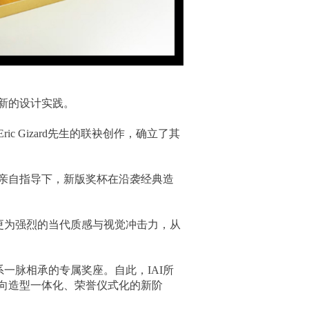
新的设计实践。
c Gizard先生的联袂创作，确立了其
的亲自指导下，新版奖杯在沿袭经典造
更为强烈的当代质感与视觉冲击力，从
一脉相承的专属奖座。自此，IAI所
迈向造型一体化、荣誉仪式化的新阶