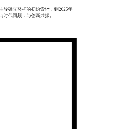
主导确立奖杯的初始设计，到2025年
终与时代同频，与创新共振。