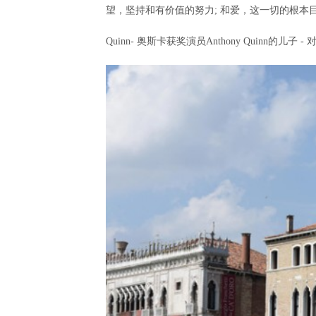
望，坚持和有价值的努力
;
和爱，这一切的根本目
Quinn-
奥斯卡获奖演员
Anthony Quinn
的儿子
-