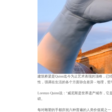
建筑桥梁是
Quinn
迄今为止艺术表现的顶峰，已
性，强调在生活的各个方面弥合差异
-
地理，哲
Lorenzo Quinn
说：“威尼斯是世界遗产城市，它
碍。
每对雕塑的手都庆祝六种普遍的人类价值观之一