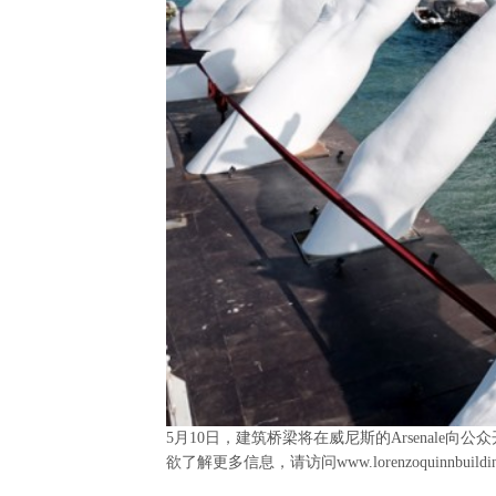
5
月
10
日，建筑桥梁将在威尼斯的
Arsenale
向公众
欲了解更多信息，请访问
www.lorenzoquinnbuildi