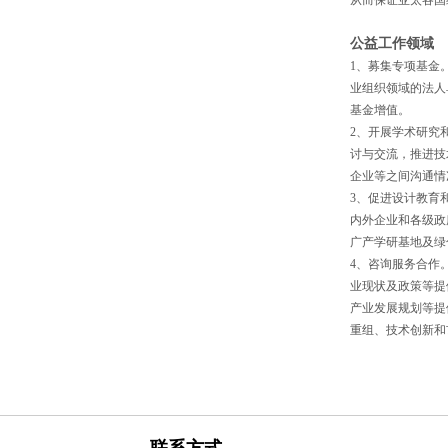
从而保证亚太各国
公益工作领域
1、募集专项基金
业组织领域的法人
基金增值。
2、开展学术研究
讨与交流，推进技
企业等之间沟通情
3、促进设计教育
内外企业和各级政
广产学研基地及绿
4、咨询服务合作
业现状及政策等提
产业发展规划等提
重组、技术创新和