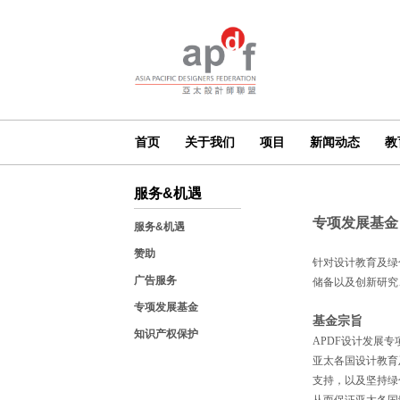
首页
关于我们
项目
新闻动态
教
服务&机遇
专项发展基金
服务&机遇
赞助
针对设计教育及绿
广告服务
储备以及创新研究
专项发展基金
基金宗旨
知识产权保护
APDF设计发展
亚太各国设计教育
支持，以及坚持绿