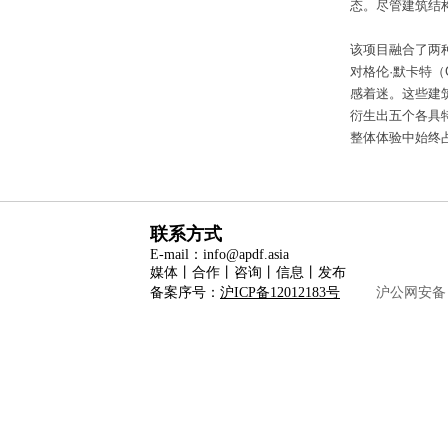
态。尽管建筑结
该项目融合了两
对格伦·默卡特（G
感着迷。这些建
衍生出五个各具
整体体验中始终