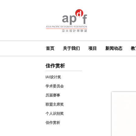
首页
关于我们
项目
新闻动态
教
佳作赏析
IAI设计奖
学术委员会
历届赛事
联盟主席奖
个人识别奖
佳作赏析