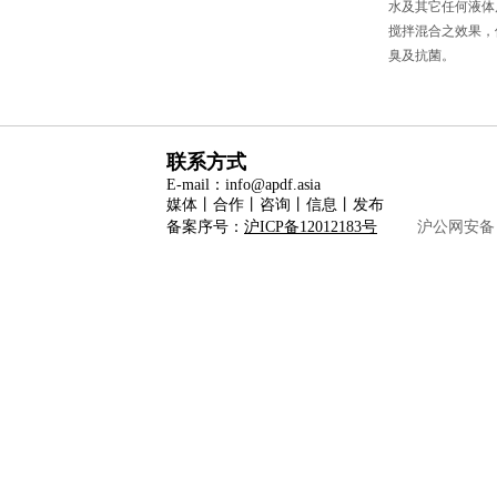
水及其它任何液体
搅拌混合之效果，
臭及抗菌。