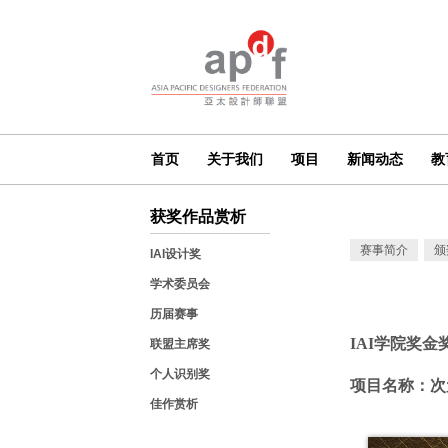
首页
关于我们
项目
新闻动态
教
获奖作品赏析
赛事简介
颁
IAI设计奖
学术委员会
历届赛事
IAI学院奖
联盟主席奖
个人识别奖
项目名称：次
佳作赏析