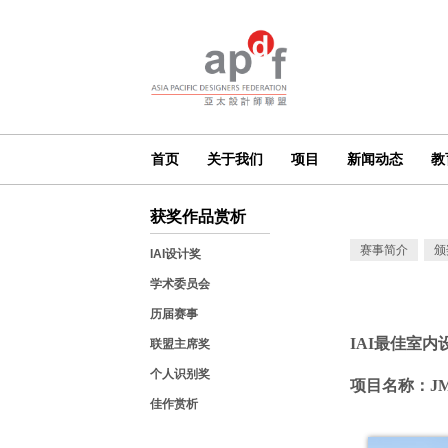
首页
关于我们
项目
新闻动态
教
获奖作品赏析
赛事简介
颁
IAI设计奖
学术委员会
历届赛事
IAI最佳室内
联盟主席奖
个人识别奖
项目名称：JM 
佳作赏析