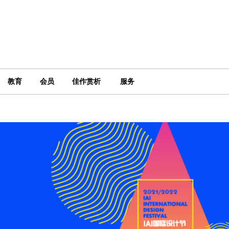
教育
会员
佳作赏析
服务