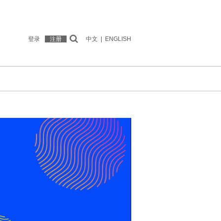
登录
注册
中文
|
ENGLISH